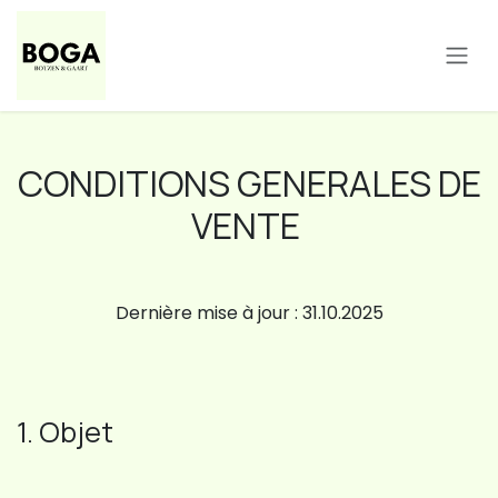
Se rendre au contenu
CONDITIONS GENERALES DE
VENTE
Dernière mise à jour : 31.10.2025
1. Objet