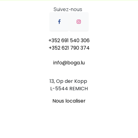
Suivez-nous
+
352 691 540 306
+352 621 790 374
info@boga.lu
13, Op der Kopp
L-5544 REMICH
Nous localiser