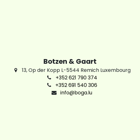
Botzen & Gaart
13, Op der Kopp L-5544 Remich Luxembourg
+352 621 790 374
+352 691 540 306
info@boga.lu